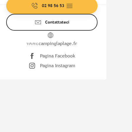
02 98 56 53
▒▒
Contattateci
www.campinglaplage.fr
Pagina Facebook
Pagina Instagram