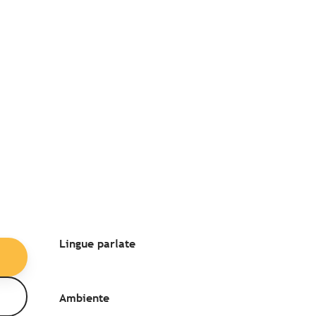
Lingue parlate
Lingue parlate
Ambiente
Ambiente