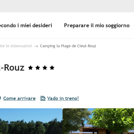
econdo i miei desideri
Preparare il mio soggiorno
tte le sistemazioni
Camping la Plage de Cleut-Rouz
t-Rouz
Come arrivare
Vado in treno!