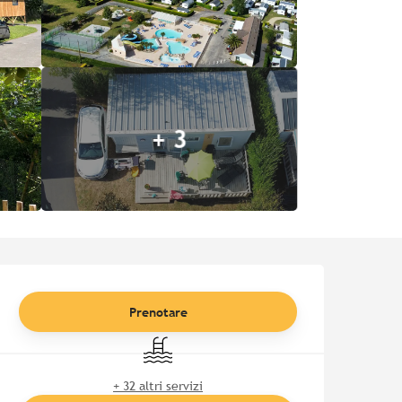
+ 3
Orari e contatti
Prenotare
Piscina
+ 32 altri servizi