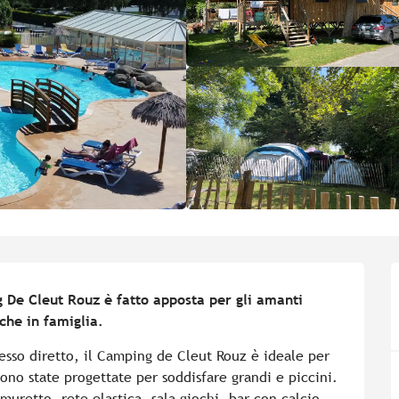
g De Cleut Rouz è fatto apposta per gli amanti 
iche in famiglia.
cesso diretto, il Camping de Cleut Rouz è ideale per 
ono state progettate per soddisfare grandi e piccini. 
muretto, rete elastica, sala giochi, bar con calcio...