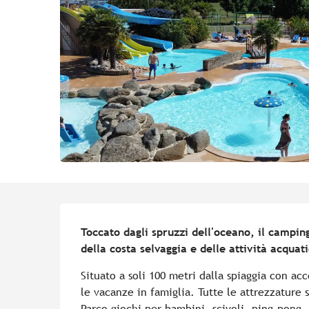
Descrizione
Toccato dagli spruzzi dell'oceano, il campin
della costa selvaggia e delle attività acquat
Situato a soli 100 metri dalla spiaggia con ac
le vacanze in famiglia. Tutte le attrezzature s
Parco giochi per bambini, scivoli, ping-pong, 