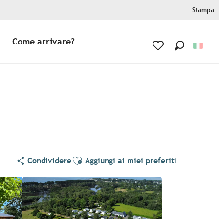
Stampa
Come arrivare?
Ricerca
Voir les favoris
Ajouter aux favoris
Condividere
Aggiungi ai miei preferiti