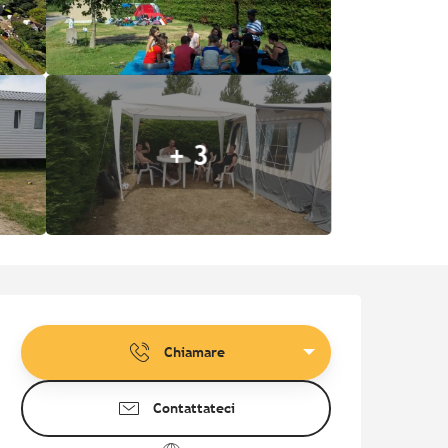
+ 3
Orari e contatti
Chiamare
Contattateci