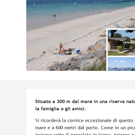
Descrizione
Situato a 300 m dal mare in una riserva natu
la famiglia o gli amici.
Si ricorderà la cornice eccezionale di questo c
mare e a 600 metri dal porto. Come in un picco
insieme sotto il pergolato in legno, intorno a