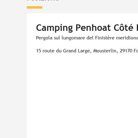
Camping Penhoat Côté 
Pergola sul lungomare del Finistère meridion
15 route du Grand Large, Mousterlin, 29170 F