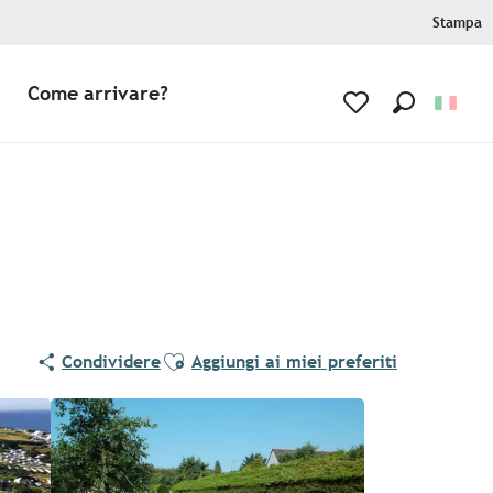
Stampa
Come arrivare?
Ricerca
Voir les favoris
Ajouter aux favoris
Condividere
Aggiungi ai miei preferiti