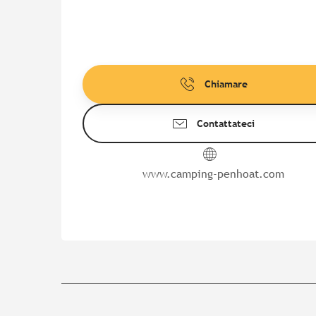
Chiamare
Contattateci
www.camping-penhoat.com