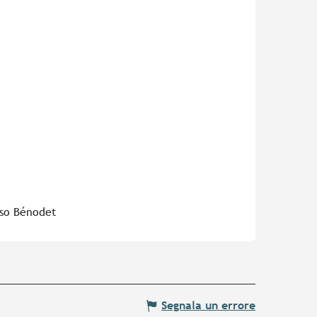
sso Bénodet
Segnala un errore