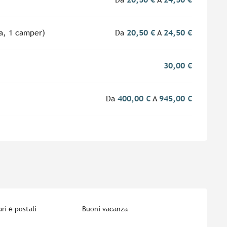
la, 1 camper)
Da
20,50 €
A
24,50 €
30,00 €
Da
400,00 €
A
945,00 €
ri e postali
Buoni vacanza