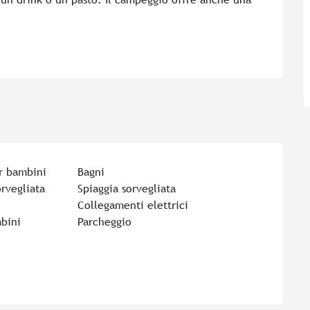
r bambini
Bagni
rvegliata
Spiaggia sorvegliata
Collegamenti elettrici
bini
Parcheggio