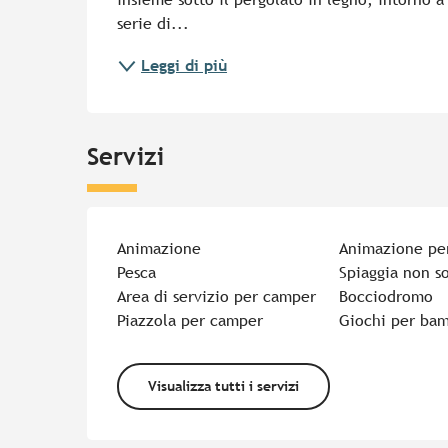
serie di...
Leggi di più
Servizi
Animazione
Animazione pe
Pesca
Spiaggia non so
Area di servizio per camper
Bocciodromo
Piazzola per camper
Giochi per bam
Visualizza tutti i servizi