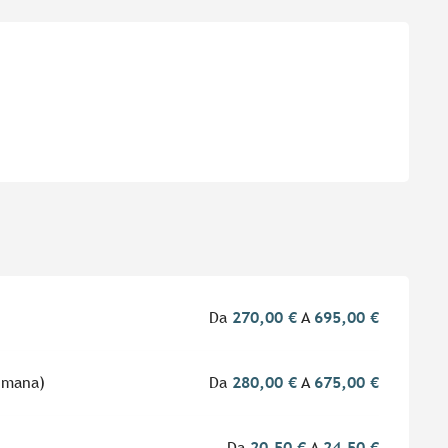
i
Da
270,00 €
A
695,00 €
timana)
Da
280,00 €
A
675,00 €
Da
20,50 €
A
24,50 €