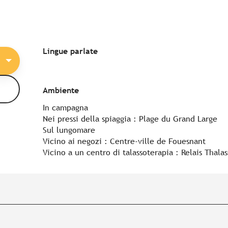
Lingue parlate
Lingue parlate
Ambiente
Ambiente
In campagna
Nei pressi della spiaggia :
Plage du Grand Large
Sul lungomare
Vicino ai negozi :
Centre-ville de Fouesnant
Vicino a un centro di talassoterapia :
Relais Thala