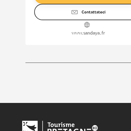
Contattateci
www.sandaya.fr