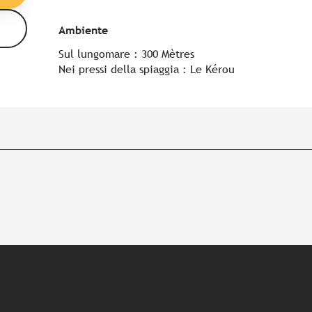
Ambiente
Ambiente
Sul lungomare :
300 Mètres
Nei pressi della spiaggia :
Le Kérou