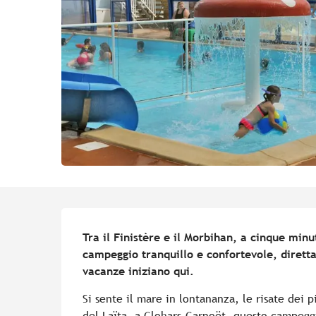
Descrizione
Tra il Finistère e il Morbihan, a cinque minut
campeggio tranquillo e confortevole, diretta
vacanze iniziano qui.
Si sente il mare in lontananza, le risate dei p
del Laïta, a Clohars-Carnoët, questo campeggi