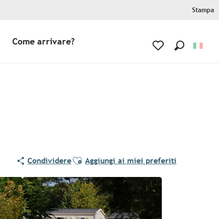
Stampa
Come arrivare?
Ricerca
Voir les favoris
Ajouter aux favoris
Condividere
Aggiungi ai miei preferiti