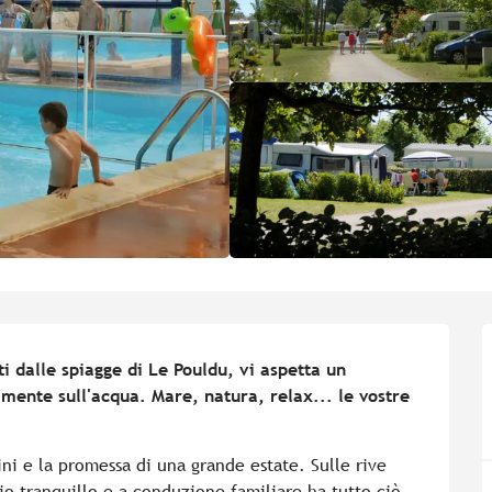
i dalle spiagge di Le Pouldu, vi aspetta un 
mente sull'acqua. Mare, natura, relax... le vostre 
ini e la promessa di una grande estate. Sulle rive 
o tranquillo e a conduzione familiare ha tutto ciò 