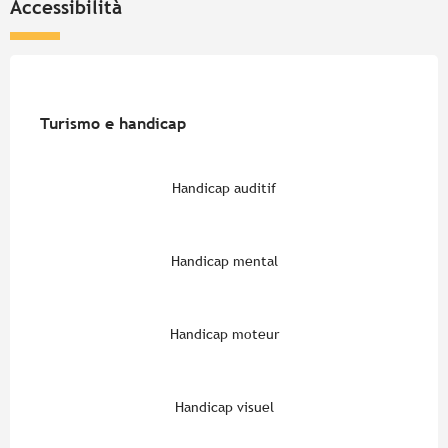
Accessibilità
Turismo e handicap
Turismo e handicap
Handicap auditif
Handicap mental
Handicap moteur
Handicap visuel