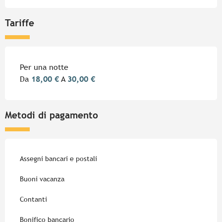
Tariffe
Tariffe 2026
Per una notte
Da
18,00 €
A
30,00 €
Metodi di pagamento
Assegni bancari e postali
Buoni vacanza
Contanti
Bonifico bancario