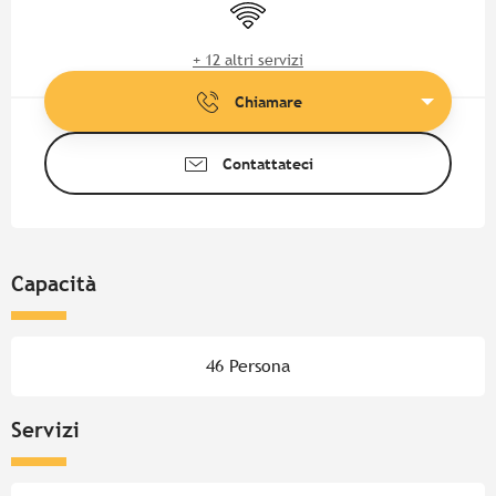
Wi-Fi
+ 12 altri servizi
Chiamare
Contattateci
Capacità
46 Persona
Servizi