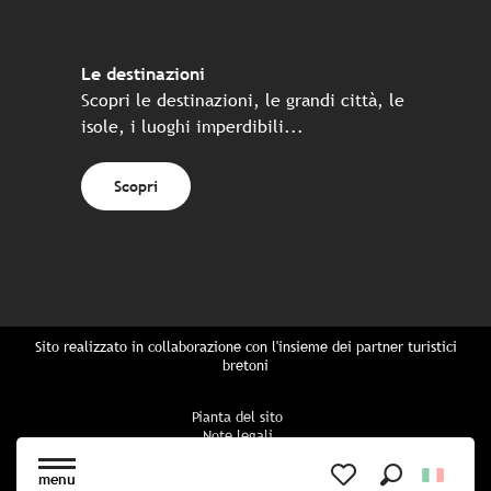
Le destinazioni
Scopri le destinazioni, le grandi città, le
isole, i luoghi imperdibili...
Scopri
Sito realizzato in collaborazione con l'insieme dei partner turistici
bretoni
Pianta del sito
Note legali
Politica di riservatezza
Politica sui cookie
menu