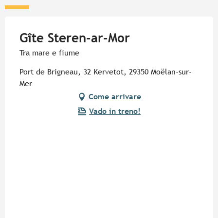
Gîte Steren-ar-Mor
Tra mare e fiume
Port de Brigneau, 32 Kervetot, 29350 Moëlan-sur-
Mer
Come arrivare
Vado in treno!