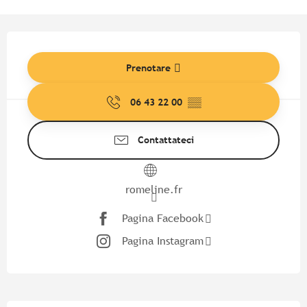
Orari e contatti
Prenotare
06 43 22 00
▒▒
Contattateci
romeline.fr
Pagina Facebook
Pagina Instagram