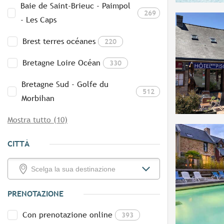
Baie de Saint-Brieuc - Paimpol
269
- Les Caps
Brest terres océanes
220
Bretagne Loire Océan
330
Bretagne Sud - Golfe du
512
Morbihan
Mostra tutto (10)
CITTÀ
PRENOTAZIONE
Con prenotazione online
393