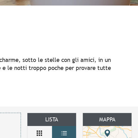
 aux favoris
 charme, sotto le stelle con gli amici, in un
se e le notti troppo poche per provare tutte
LISTA
MAPPA