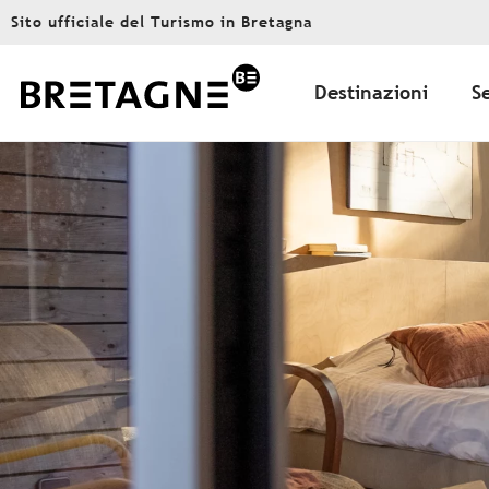
Aller
Sito ufficiale del Turismo in Bretagna
au
contenu
principal
Destinazioni
S