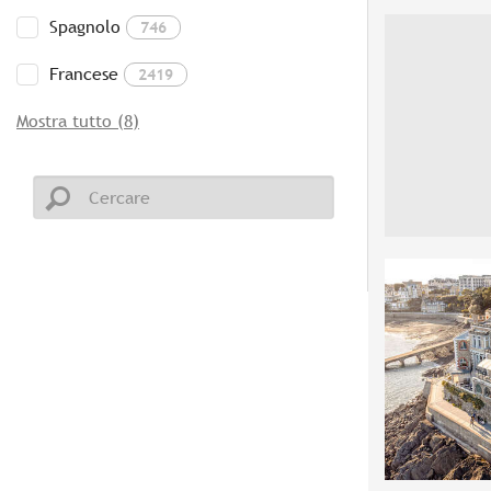
Spagnolo
746
Francese
2419
Mostra tutto (8)