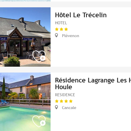
Hôtel Le Trécelin
HOTEL
Plévenon
Résidence Lagrange Les 
Houle
RESIDENCE
Cancale