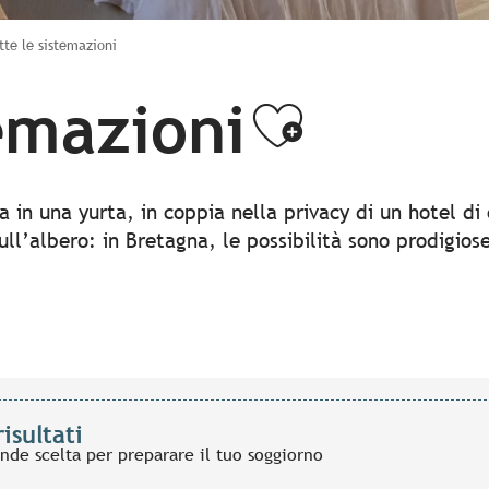
tte le sistemazioni
temazioni
Ajouter
ia in una yurta, in coppia nella privacy di un hotel di
ull’albero: in Bretagna, le possibilità sono prodigio
risultati
ande scelta per preparare il tuo soggiorno