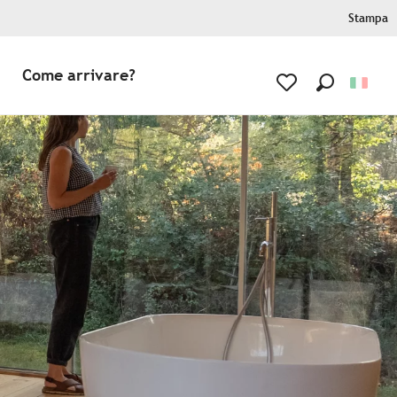
Stampa
Come arrivare?
Ricerca
Voir les favoris