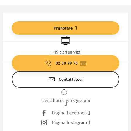
Orari e contatti
Prenotare
Televisione
+ 19 altri servizi
02 30 99 75
▒▒
Contattateci
www.hotel-ginkgo.com
Pagina Facebook
Pagina Instagram