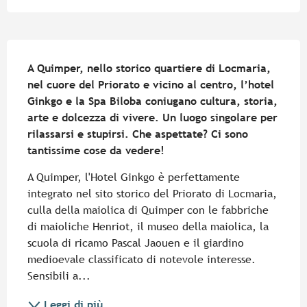
Descrizione
A Quimper, nello storico quartiere di Locmaria, 
nel cuore del Priorato e vicino al centro, l’hotel 
Ginkgo e la Spa Biloba coniugano cultura, storia, 
arte e dolcezza di vivere. Un luogo singolare per 
rilassarsi e stupirsi. Che aspettate? Ci sono 
tantissime cose da vedere!
A Quimper, l'Hotel Ginkgo è perfettamente 
integrato nel sito storico del Priorato di Locmaria, 
culla della maiolica di Quimper con le fabbriche 
di maioliche Henriot, il museo della maiolica, la 
scuola di ricamo Pascal Jaouen e il giardino 
medioevale classificato di notevole interesse. 
Sensibili a...
Leggi di più