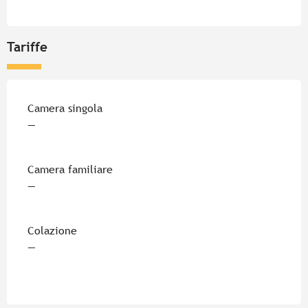
Tariffe
Tariffe 2026
Camera singola
—
Camera familiare
—
Colazione
—