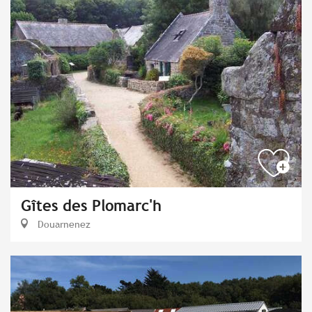
Gîtes des Plomarc'h
Douarnenez