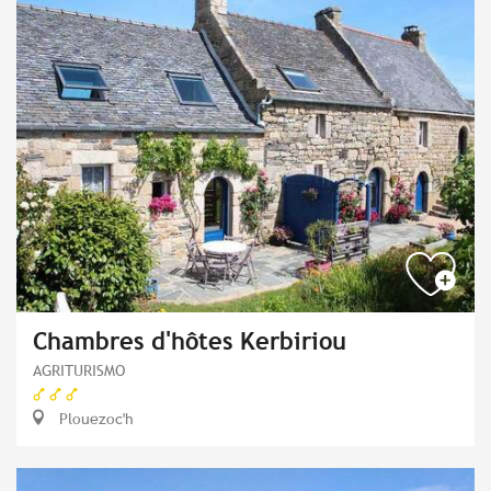
Chambres d'hôtes Kerbiriou
AGRITURISMO
Plouezoc'h