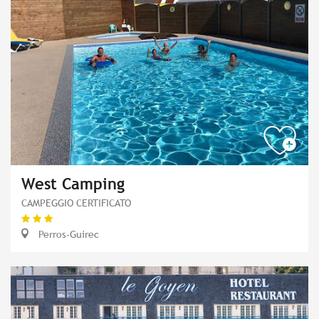
West Camping
CAMPEGGIO CERTIFICATO
Perros-Guirec