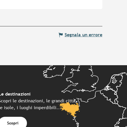
Segnala un errore
Le destinazioni
Scopri le destinazioni, le grandi città,
le isole, i luoghi imperdibili...
Scopri