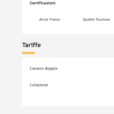
Certificazioni
Certificazioni
Atout France
Qualité Tourisme
Tariffe
Tariffe 2026
Camera doppia
Colazione