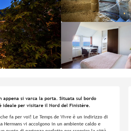
 appena si varca la porta. Situata sul bordo 
 ideale per visitare il Nord del Finistère.
che fa per voi! Le Temps de Vivre è un indirizzo di 
ika Hermans vi accolgono in un ambiente caldo e 
 un punto di partenza perfetto per scoprire la città 