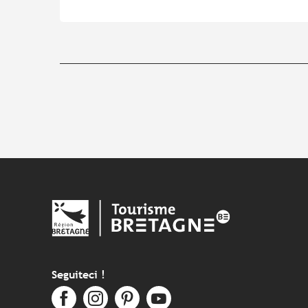
Seguiteci !