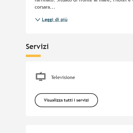
corsara...
Leggi di più
Servizi
Televisione
Visualizza tutti i servizi
Offerte di prestazion