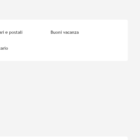
ri e postali
Buoni vacanza
ario