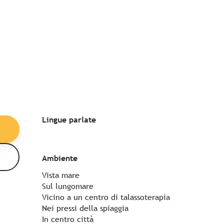
Lingue parlate
Lingue parlate
Ambiente
Ambiente
Vista mare
Sul lungomare
Vicino a un centro di talassoterapia
Nei pressi della spiaggia
In centro città