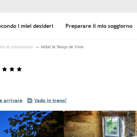
econdo i miei desideri
Preparare il mio soggiorno
tte le sistemazioni
Hôtel le Temps de Vivre
 arrivare
Vado in treno!