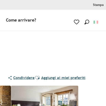
Stampa
Come arrivare?
Ricerca
Voir les favoris
Ajouter aux favoris
Condividere
Aggiungi ai miei preferiti