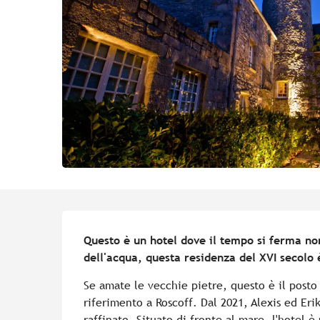
Descrizione
Questo è un hotel dove il tempo si ferma non
dell'acqua, questa residenza del XVI secolo è
Se amate le vecchie pietre, questo è il posto 
riferimento a Roscoff. Dal 2021, Alexis ed Er
raffinato. Situato di fronte al mare, l'hotel è