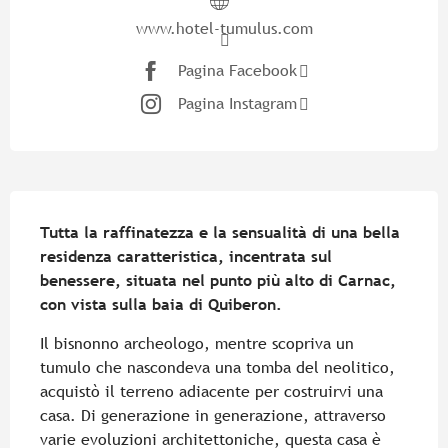
www.hotel-tumulus.com
Pagina Facebook
Pagina Instagram
Descrizione
Tutta la raffinatezza e la sensualità di una bella 
residenza caratteristica, incentrata sul 
benessere, situata nel punto più alto di Carnac, 
con vista sulla baia di Quiberon.
Il bisnonno archeologo, mentre scopriva un 
tumulo che nascondeva una tomba del neolitico, 
acquistò il terreno adiacente per costruirvi una 
casa. Di generazione in generazione, attraverso 
varie evoluzioni architettoniche, questa casa è 