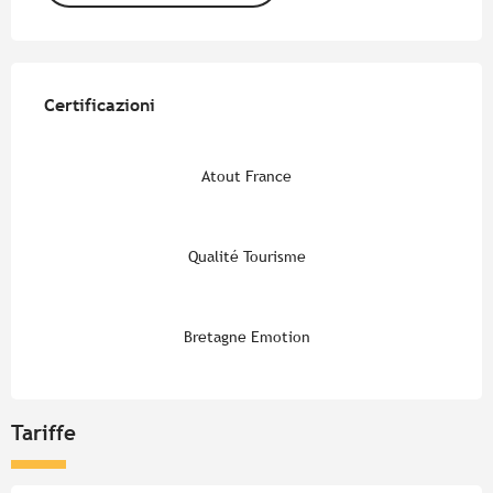
Offerte di prestazioni
Certificazioni
Certificazioni
Atout France
Qualité Tourisme
Bretagne Emotion
Tariffe