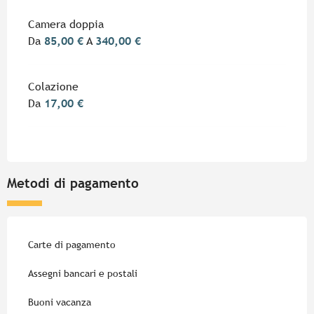
Tariffe 2026
Camera doppia
Da
85,00 €
A
340,00 €
Colazione
Da
17,00 €
Metodi di pagamento
Carte di pagamento
Assegni bancari e postali
Buoni vacanza