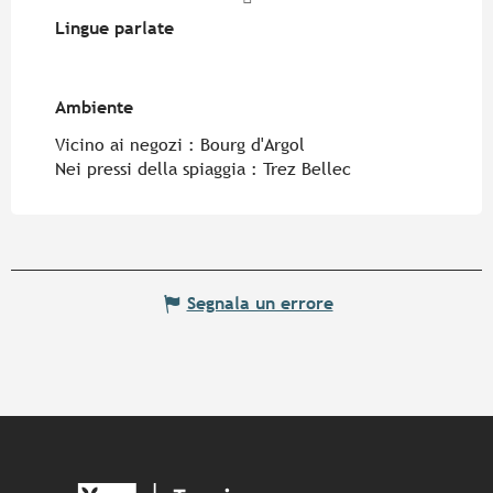
Lingue parlate
Lingue parlate
Ambiente
Ambiente
Vicino ai negozi :
Bourg d'Argol
Nei pressi della spiaggia :
Trez Bellec
Segnala un errore