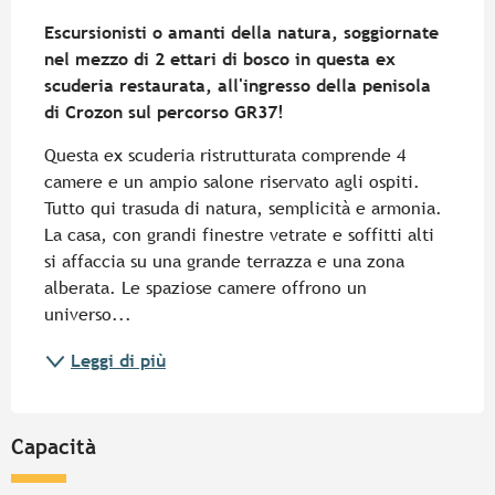
Descrizione
Escursionisti o amanti della natura, soggiornate 
nel mezzo di 2 ettari di bosco in questa ex 
scuderia restaurata, all'ingresso della penisola 
di Crozon sul percorso GR37!
Questa ex scuderia ristrutturata comprende 4 
camere e un ampio salone riservato agli ospiti. 
Tutto qui trasuda di natura, semplicità e armonia. 
La casa, con grandi finestre vetrate e soffitti alti 
si affaccia su una grande terrazza e una zona 
alberata. Le spaziose camere offrono un 
universo...
Leggi di più
Capacità