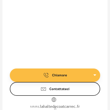
Chiamare
Contattateci
www.lahaltedecoatcarrec.fr