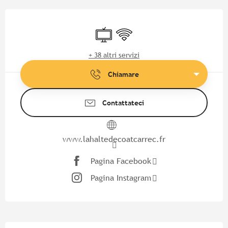
Orari e contatti
Televisione
Wi-Fi
+ 38 altri servizi
Chiamare
Contattateci
www.lahaltedecoatcarrec.fr
Pagina Facebook
Pagina Instagram