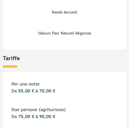
Rando Accueil
Valeurs Parc Naturel Régional
Tariffe
Tariffe 2026
Per una notte
Da
55,00 €
A
70,00 €
Due persone (agriturismo)
Da
75,00 €
A
90,00 €