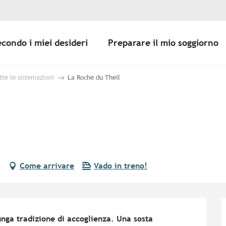
econdo i miei desideri
Preparare il mio soggiorno
tte le sistemazioni
La Roche du Theil
Come arrivare
Vado in treno!
nga tradizione di accoglienza. Una sosta 