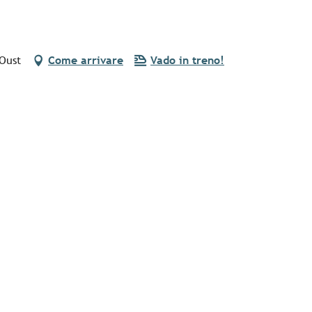
-Oust
Come arrivare
Vado in treno!