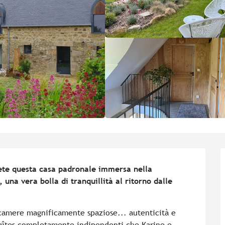
ete questa casa padronale immersa nella 
una vera bolla di tranquillità al ritorno dalle 
, camere magnificamente spaziose... autenticità e 
gîtes completamente indipendenti che Karine e 