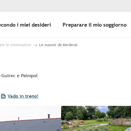
econdo i miei desideri
Preparare il mio soggiorno
tte le sistemazioni
Le manoir de Kerdeval
s-Guirec e Paimpol
Vado in treno!