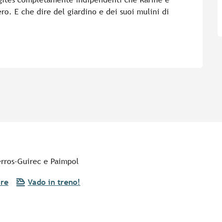
ro. E che dire del giardino e dei suoi mulini di 
erros-Guirec e Paimpol
are
Vado in treno!