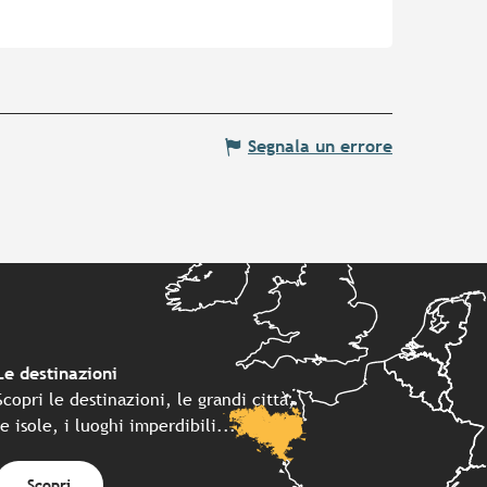
Segnala un errore
Le destinazioni
Scopri le destinazioni, le grandi città,
le isole, i luoghi imperdibili...
Scopri