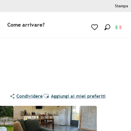
Stampa
Come arrivare?
Ricerca
Voir les favoris
Ajouter aux favoris
Condividere
Aggiungi ai miei preferiti