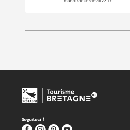
manoirdekerdeval22.fr
Seguiteci !