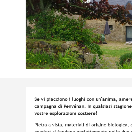
Descrizione
Se vi piacciono i luoghi con un'anima, amer
campagna di Penvénan. In qualsiasi stagione, 
vostre esplorazioni costiere!
Pietra a vista, materiali di origine biologica
comfort si fondono perfettamente nelle due 