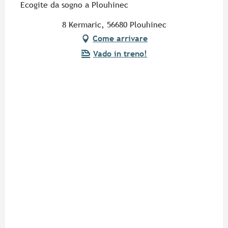
Ecogite da sogno a Plouhinec
8 Kermaric, 56680 Plouhinec
Come arrivare
Vado in treno!