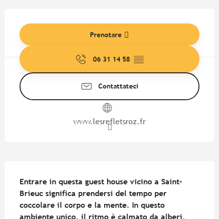
Orari e contatti
Prenotare
06 31 14 58
▒▒
Contattateci
www.lesrefletsroz.fr
Descrizione
Entrare in questa guest house vicino a Saint-
Brieuc significa prendersi del tempo per 
coccolare il corpo e la mente. In questo 
ambiente unico, il ritmo è calmato da alberi, 