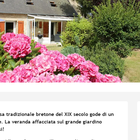
a tradizionale bretone del XIX secolo gode di un 
. La veranda affacciata sul grande giardino 
i!