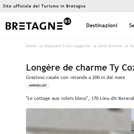
Aller
Sito ufficiale del Turismo in Bretagna
au
contenu
principal
Destinazioni
S
Home
Preparare il mio soggiorno
Dove dormire
Tu
Longère de charme Ty Co
Grazioso casale con veranda a 200 m dal mare
AMMOBILIATI
"Le cottage aux volets bleus", 170 Lieu-dit Keraval