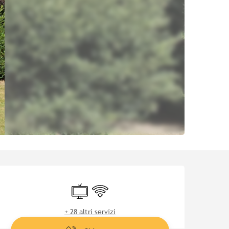
Orari e contatti
Televisione
Wi-Fi
+ 28 altri servizi