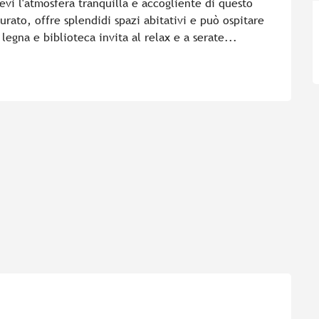
evi l'atmosfera tranquilla e accogliente di questo 
rato, offre splendidi spazi abitativi e può ospitare 
legna e biblioteca invita al relax e a serate...