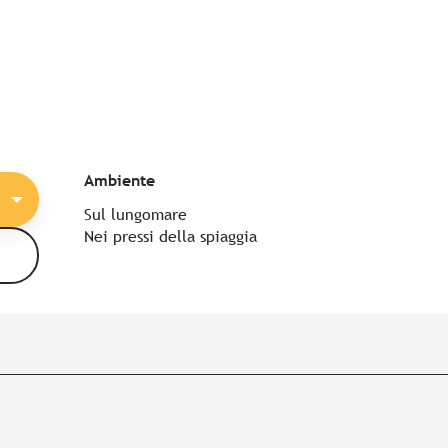
Ambiente
Ambiente
Sul lungomare
Nei pressi della spiaggia