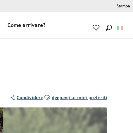
Stampa
Come arrivare?
Ricerca
Voir les favoris
Ajouter aux favoris
Condividere
Aggiungi ai miei preferiti