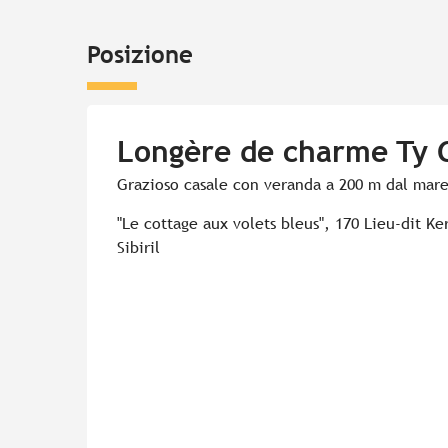
Posizione
Longère de charme Ty 
Grazioso casale con veranda a 200 m dal mar
"Le cottage aux volets bleus", 170 Lieu-dit Ke
Sibiril