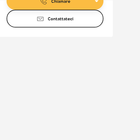
Chiamare
Contattateci