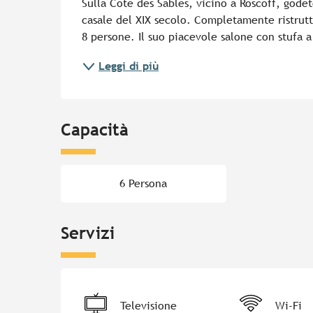
Sulla Côte des Sables, vicino a Roscoff, godet
casale del XIX secolo. Completamente ristruttu
8 persone. Il suo piacevole salone con stufa a 
Leggi di più
Capacità
6 Persona
Servizi
Televisione
Wi-Fi