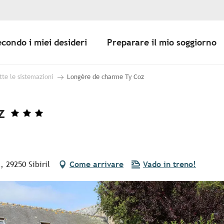
econdo i miei desideri
Preparare il mio soggiorno
tte le sistemazioni
Longère de charme Ty Coz
z
, 29250 Sibiril
Come arrivare
Vado in treno!