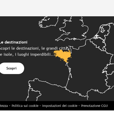
Le destinazioni
Scopri le destinazioni, le grandi città,
le isole, i luoghi imperdibili...
Scopri
atezza
Politica sui cookie
Impostazioni dei cookie
Prenotazione CGU