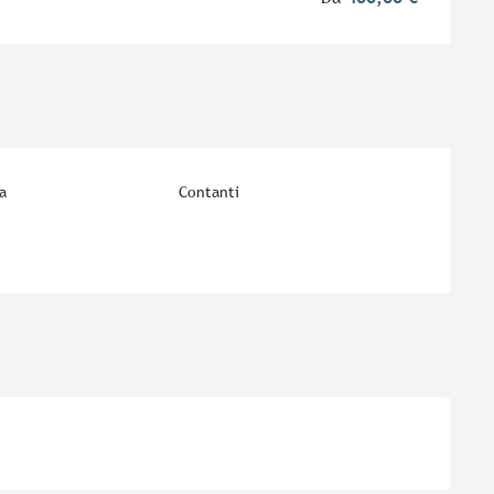
a
Contanti