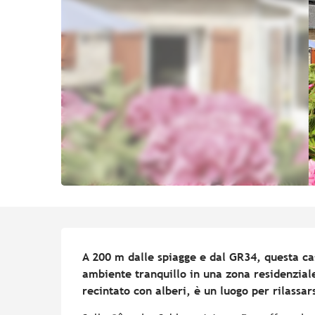
Descrizione
A 200 m dalle spiagge e dal GR34, questa cas
ambiente tranquillo in una zona residenziale
recintato con alberi, è un luogo per rilassars