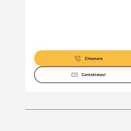
Chiamare
Contattateci