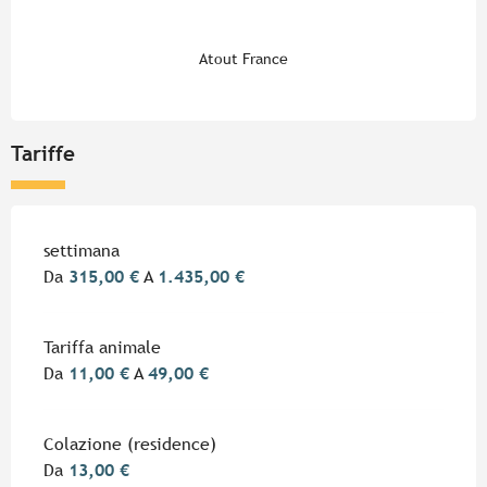
Atout France
Tariffe
Tariffe 2026
settimana
Da
315,00 €
A
1.435,00 €
Tariffa animale
Da
11,00 €
A
49,00 €
Colazione (residence)
Da
13,00 €