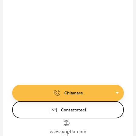
Chiamare
Contattateci
www.goelia.com