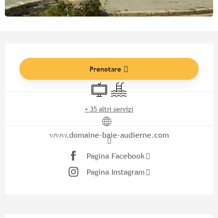
Orari e contatti
Prenotare
Televisione
Piscina
+ 35 altri servizi
www.domaine-baie-audierne.com
Pagina Facebook
Pagina Instagram