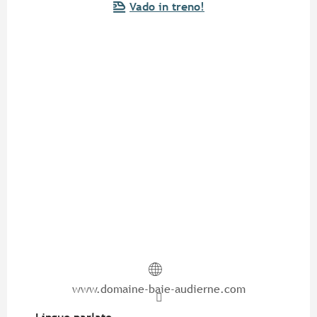
Vado in treno!
www.domaine-baie-audierne.com