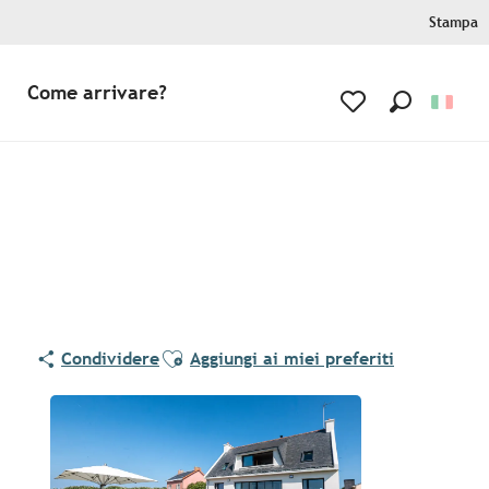
Stampa
Come arrivare?
Ricerca
Voir les favoris
Ajouter aux favoris
Condividere
Aggiungi ai miei preferiti