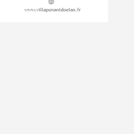
www.villaponantdoelan.fr