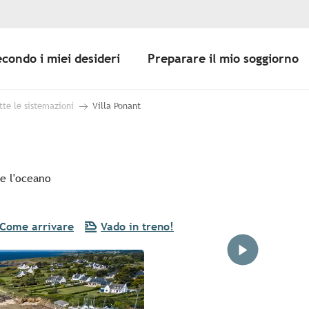
econdo i miei desideri
Preparare il mio soggiorno
tte le sistemazioni
Villa Ponant
e l'oceano
Come arrivare
Vado in treno!