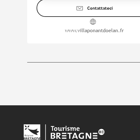
Contattateci
www.villaponantdoelan.fr