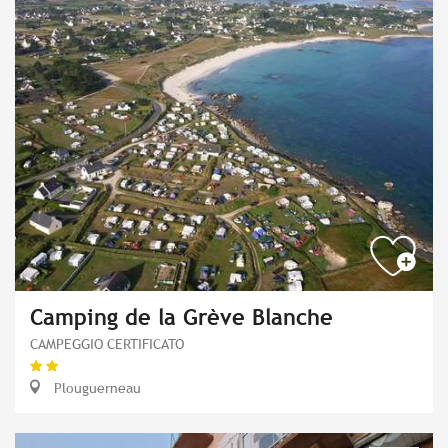
Camping de la Grève Blanche
CAMPEGGIO CERTIFICATO
Plouguerneau