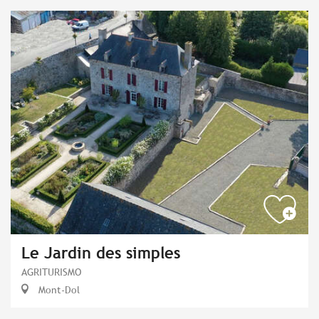
Le Jardin des simples
AGRITURISMO
Mont-Dol