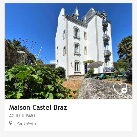
Maison Castel Braz
AGRITURISMO
Pont-Aven