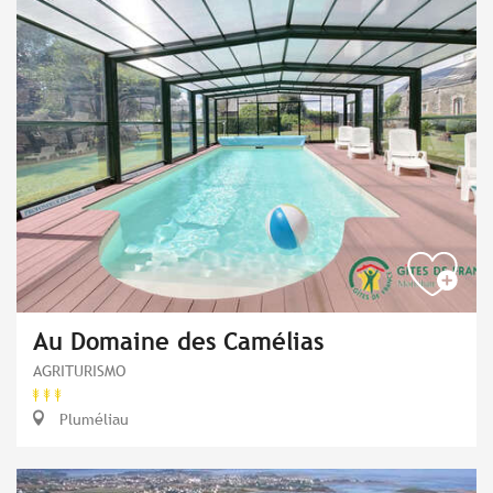
Au Domaine des Camélias
AGRITURISMO
Pluméliau