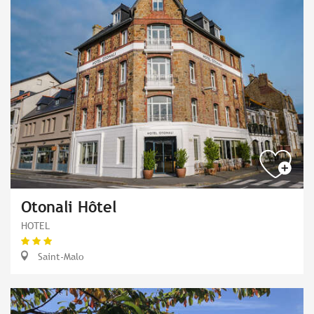
Otonali Hôtel
HOTEL
Saint-Malo