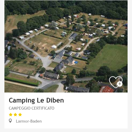
Camping Le Diben
CAMPEGGIO CERTIFICATO
Larmor-Baden