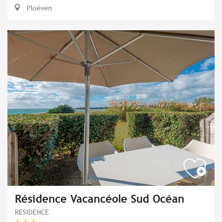
Ploéven
Résidence Vacancéole Sud Océan
RESIDENCE