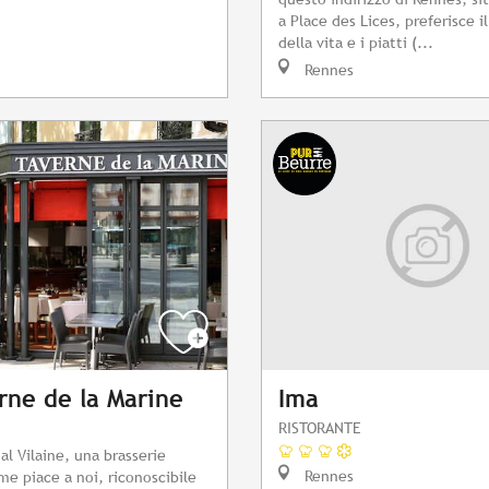
a Place des Lices, preferisce i
della vita e i piatti (...
Rennes
rne de la Marine
Ima
RISTORANTE
al Vilaine, una brasserie
Rennes
me piace a noi, riconoscibile