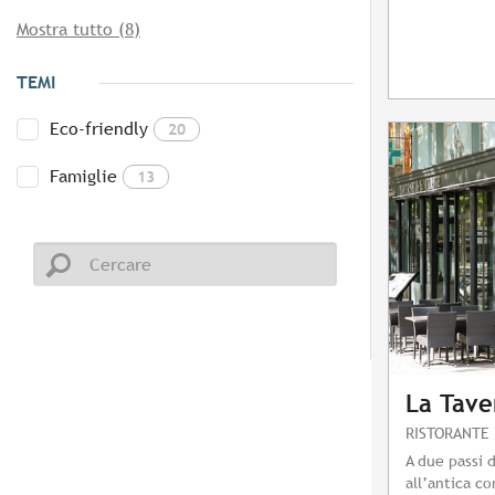
Mostra tutto (8)
TEMI
Eco-friendly
20
Famiglie
13
La Tave
RISTORANTE
A due passi d
all’antica co