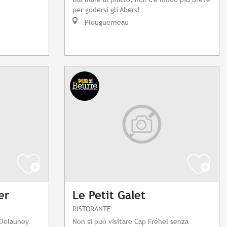
per godersi gli Abers!
Plouguerneau
er
Le Petit Galet
RISTORANTE
 Delauney
Non si può visitare Cap Fréhel senza