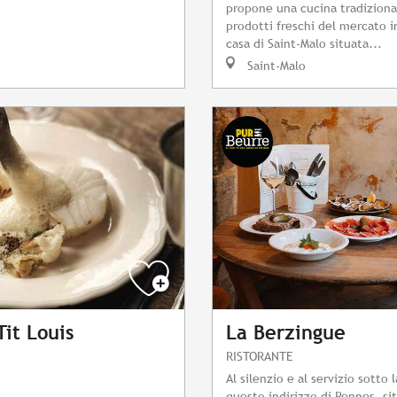
propone una cucina tradiziona
prodotti freschi del mercato i
casa di Saint-Malo situata...
Saint-Malo
Tit Louis
La Berzingue
RISTORANTE
Al silenzio e al servizio sotto
questo indirizzo di Rennes, si