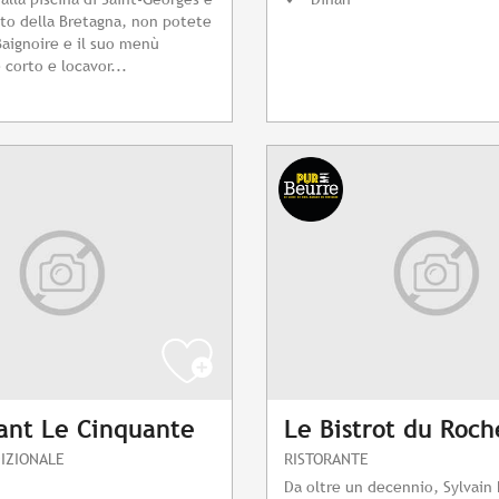
to della Bretagna, non potete
Baignoire e il suo menù
corto e locavor...
ant Le Cinquante
Le Bistrot du Roch
IZIONALE
RISTORANTE
Da oltre un decennio, Sylvain