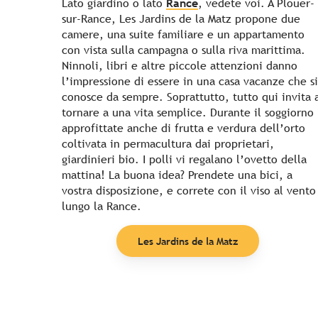
Lato giardino o lato
Rance
, vedete voi. A Ploüer-
sur-Rance, Les Jardins de la Matz propone due
camere, una suite familiare e un appartamento
con vista sulla campagna o sulla riva marittima.
Ninnoli, libri e altre piccole attenzioni danno
l’impressione di essere in una casa vacanze che si
conosce da sempre. Soprattutto, tutto qui invita 
tornare a una vita semplice. Durante il soggiorno
approfittate anche di frutta e verdura dell’orto
coltivata in permacultura dai proprietari,
giardinieri bio. I polli vi regalano l’ovetto della
mattina! La buona idea? Prendete una bici, a
vostra disposizione, e correte con il viso al vento
lungo la Rance.
Les Jardins de la Matz