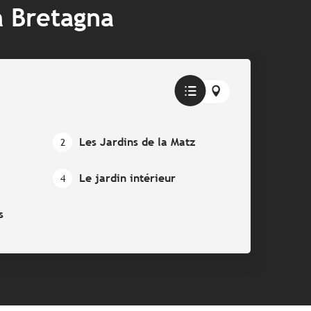
a Bretagna
Les Jardins de la Matz
2
Le jardin intérieur
4
s