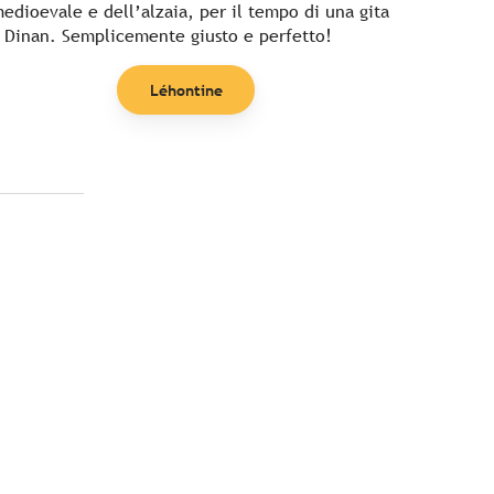
edioevale e dell’alzaia, per il tempo di una gita
 Dinan. Semplicemente giusto e perfetto!
Léhontine