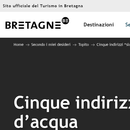
Aller
Sito ufficiale del Turismo in Bretagna
au
contenu
principal
Destinazioni
S
Home
Secondo i miei desideri
Topito
Cinque indirizzi “s
Cinque indiriz
d’acqua