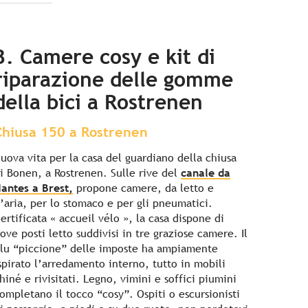
3. Camere cosy e kit di
riparazione delle gomme
della bici a Rostrenen
Chiusa 150 a Rostrenen
uova vita per la casa del guardiano della chiusa
i Bonen, a Rostrenen. Sulle rive del
canale da
antes a Brest,
propone camere, da letto e
’aria, per lo stomaco e per gli pneumatici.
ertificata « accueil vélo », la casa dispone di
ove posti letto suddivisi in tre graziose camere. Il
lu “piccione” delle imposte ha ampiamente
spirato l’arredamento interno, tutto in mobili
hiné e rivisitati. Legno, vimini e soffici piumini
ompletano il tocco “cosy”. Ospiti o escursionisti