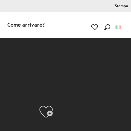
Stampa
Come arrivare?
Ricerca
Voir les favoris
Ajouter aux