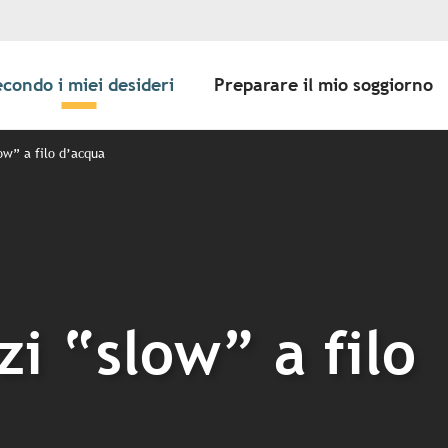
econdo i miei desideri
Preparare il mio soggiorno
low” a filo d’acqua
zi “slow” a filo