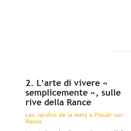
2. L’arte di vivere «
semplicemente », sulle
rive della Rance
Les Jardins de la Matz a Plouër-sur-
Rance