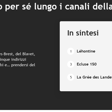
 per sé lungo i canali dell
In sintesi
Léhontine
1
s-Brest, del Blavet,
inque indirizzi
Ecluse 150
3
ghi e… prendersi del
La Grée des Lande
5